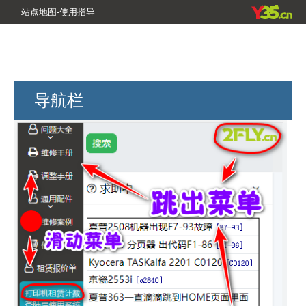
站点地图-使用指导
导航栏