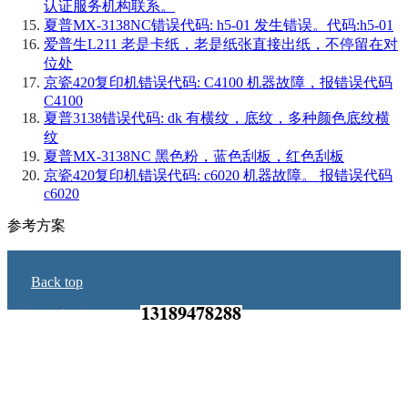
认证服务机构联系。
夏普MX-3138NC错误代码: h5-01 发生错误。代码:h5-01
爱普生L211 老是卡纸，老是纸张直接出纸，不停留在对
位处
京瓷420复印机错误代码: C4100 机器故障，报错误代码
C4100
夏普3138错误代码: dk 有横纹，底纹，多种颜色底纹横
纹
夏普MX-3138NC 黑色粉，蓝色刮板，红色刮板
京瓷420复印机错误代码: c6020 机器故障。 报错误代码
c6020
参考方案
Back top
湛江智朗办公 Tel：