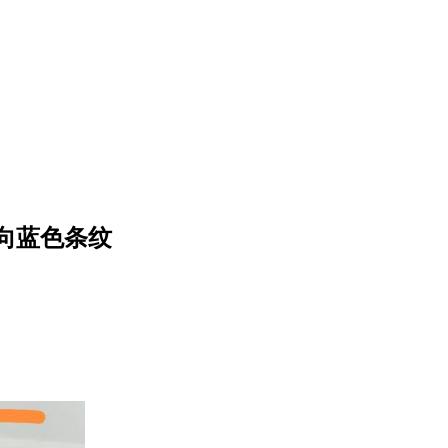
向蓝色条纹