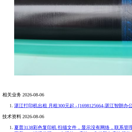
相关业务 2026-08-06
湛江打印机出租 月租300元起 - [1698125664-湛江智朗办公
技术资料 2026-08-06
夏普3138彩色复印机 扫描文件，显示没有网络，联系管